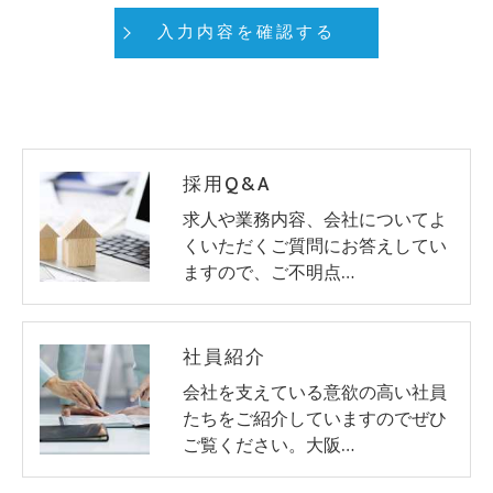
採用Q&A
求人や業務内容、会社についてよ
くいただくご質問にお答えしてい
ますので、ご不明点…
社員紹介
会社を支えている意欲の高い社員
たちをご紹介していますのでぜひ
ご覧ください。大阪…