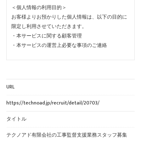
＜個人情報の利用目的＞
お客様よりお預かりした個人情報は、以下の目的に
限定し利用させていただきます。
・本サービスに関する顧客管理
・本サービスの運営上必要な事項のご連絡
＜個人情報の提供について＞
当社ではお客様の同意を得た場合または法令に定め
られた場合を除き、
URL
取得した個人情報を第三者に提供することはいたし
ません。
https://technoad.jp/recruit/detail/20703/
タイトル
＜個人情報の委託について＞
当社では、利用目的の達成に必要な範囲において、
テクノアド有限会社の工事監督支援業務スタッフ募集
個人情報を外部に委託する場合があります。